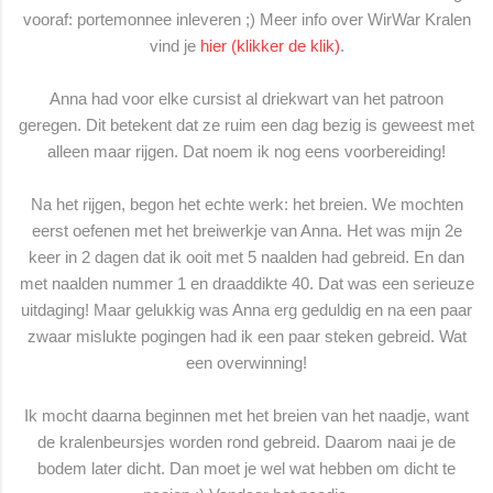
vooraf: portemonnee inleveren ;) Meer info over WirWar Kralen
vind je
hier (klikker de klik)
.
Anna had voor elke cursist al driekwart van het patroon
geregen. Dit betekent dat ze ruim een dag bezig is geweest met
alleen maar rijgen. Dat noem ik nog eens voorbereiding!
Na het rijgen, begon het echte werk: het breien. We mochten
eerst oefenen met het breiwerkje van Anna. Het was mijn 2e
keer in 2 dagen dat ik ooit met 5 naalden had gebreid. En dan
met naalden nummer 1 en draaddikte 40. Dat was een serieuze
uitdaging! Maar gelukkig was Anna erg geduldig en na een paar
zwaar mislukte pogingen had ik een paar steken gebreid. Wat
een overwinning!
Ik mocht daarna beginnen met het breien van het naadje, want
de kralenbeursjes worden rond gebreid. Daarom naai je de
bodem later dicht. Dan moet je wel wat hebben om dicht te