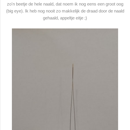
zo'n beetje de hele naald, dat noem ik nog eens een groot oog
(big eye). Ik heb nog nooit zo makkelijk de draad door de naald
gehaald, appeltje eitje ;)