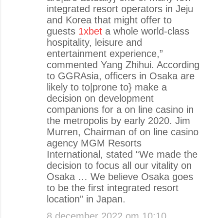
integrated resort operators in Jeju
and Korea that might offer to
guests
1xbet
a whole world-class
hospitality, leisure and
entertainment experience,”
commented Yang Zhihui. According
to GGRAsia, officers in Osaka are
likely to to|prone to} make a
decision on development
companions for a on line casino in
the metropolis by early 2020. Jim
Murren, Chairman of on line casino
agency MGM Resorts
International, stated “We made the
decision to focus all our vitality on
Osaka … We believe Osaka goes
to be the first integrated resort
location” in Japan.
8 december 2022 om 10:10