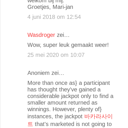
welkom bij mij.
Groetjes, Mari-jan
4 juni 2018 om 12:54
Wasdroger
zei…
Wow, super leuk gemaakt weer!
25 mei 2020 om 10:07
Anoniem zei…
More than once as} a participant
has thought they've gained a
considerable jackpot only to find a
smaller amount returned as
winnings. However, plenty of}
instances, the jackpot
바카라사이
트
that's marketed is not going to