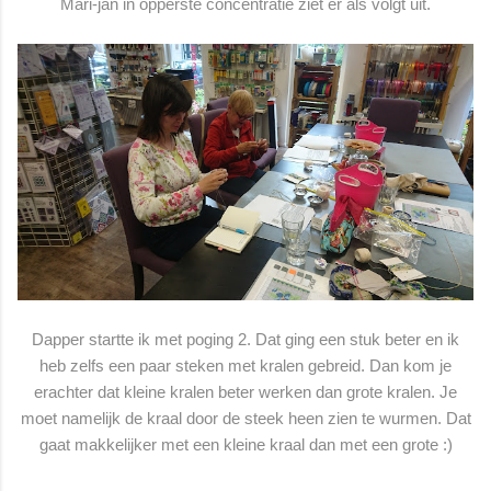
Mari-jan in opperste concentratie ziet er als volgt uit.
Dapper startte ik met poging 2. Dat ging een stuk beter en ik
heb zelfs een paar steken met kralen gebreid. Dan kom je
erachter dat kleine kralen beter werken dan grote kralen. Je
moet namelijk de kraal door de steek heen zien te wurmen. Dat
gaat makkelijker met een kleine kraal dan met een grote :)