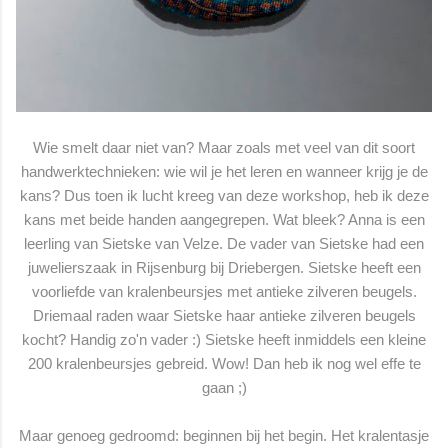
Wie smelt daar niet van? Maar zoals met veel van dit soort
handwerktechnieken: wie wil je het leren en wanneer krijg je de
kans? Dus toen ik lucht kreeg van deze workshop, heb ik deze
kans met beide handen aangegrepen. Wat bleek? Anna is een
leerling van Sietske van Velze. De vader van Sietske had een
juwelierszaak in Rijsenburg bij Driebergen. Sietske heeft een
voorliefde van kralenbeursjes met antieke zilveren beugels.
Driemaal raden waar Sietske haar antieke zilveren beugels
kocht? Handig zo'n vader :) Sietske heeft inmiddels een kleine
200 kralenbeursjes gebreid. Wow! Dan heb ik nog wel effe te
gaan ;)
Maar genoeg gedroomd: beginnen bij het begin. Het kralentasje