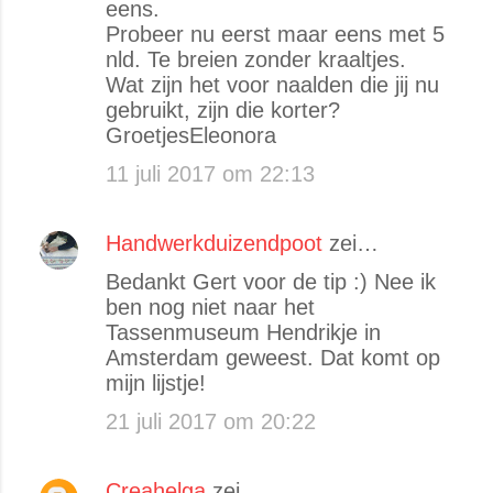
eens.
Probeer nu eerst maar eens met 5
nld. Te breien zonder kraaltjes.
Wat zijn het voor naalden die jij nu
gebruikt, zijn die korter?
GroetjesEleonora
11 juli 2017 om 22:13
Handwerkduizendpoot
zei…
Bedankt Gert voor de tip :) Nee ik
ben nog niet naar het
Tassenmuseum Hendrikje in
Amsterdam geweest. Dat komt op
mijn lijstje!
21 juli 2017 om 20:22
Creahelga
zei…