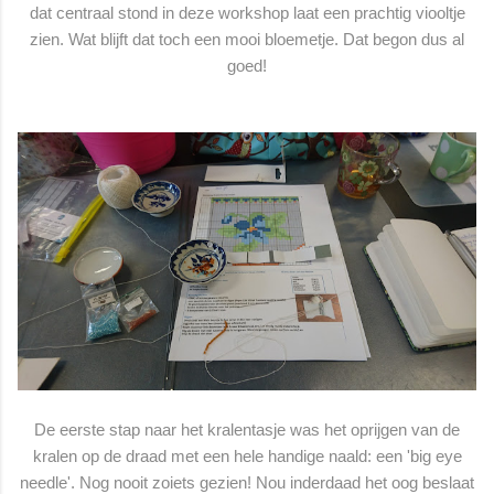
dat centraal stond in deze workshop laat een prachtig viooltje
zien. Wat blijft dat toch een mooi bloemetje. Dat begon dus al
goed!
De eerste stap naar het kralentasje was het oprijgen van de
kralen op de draad met een hele handige naald: een 'big eye
needle'. Nog nooit zoiets gezien! Nou inderdaad het oog beslaat