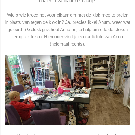
naaien ;) Vandaar het naadje.
Wie o wie kreeg het voor elkaar om met de klok mee te breien
in plaats van tegen de klok in? Ja, precies ikke! Ahum, weer wat
geleerd ;) Gelukkig schoot Anna mij te hulp om effe de steken
terug te steken. Hieronder vind je een actiefoto van Anna
(helemaal rechts).