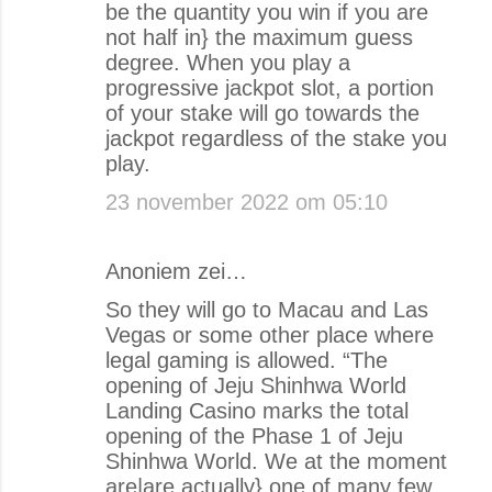
be the quantity you win if you are
not half in} the maximum guess
degree. When you play a
progressive jackpot slot, a portion
of your stake will go towards the
jackpot regardless of the stake you
play.
23 november 2022 om 05:10
Anoniem zei…
So they will go to Macau and Las
Vegas or some other place where
legal gaming is allowed. “The
opening of Jeju Shinhwa World
Landing Casino marks the total
opening of the Phase 1 of Jeju
Shinhwa World. We at the moment
are|are actually} one of many few