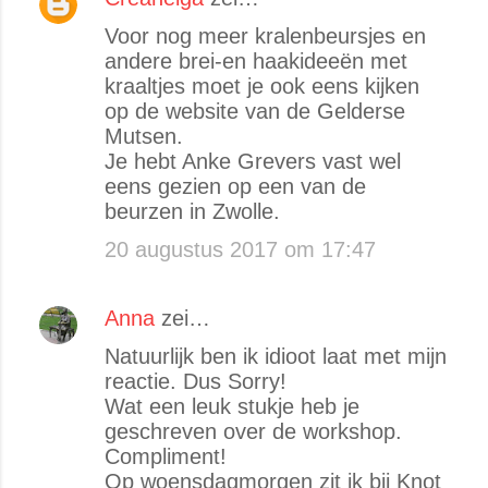
Voor nog meer kralenbeursjes en
andere brei-en haakideeën met
kraaltjes moet je ook eens kijken
op de website van de Gelderse
Mutsen.
Je hebt Anke Grevers vast wel
eens gezien op een van de
beurzen in Zwolle.
20 augustus 2017 om 17:47
Anna
zei…
Natuurlijk ben ik idioot laat met mijn
reactie. Dus Sorry!
Wat een leuk stukje heb je
geschreven over de workshop.
Compliment!
Op woensdagmorgen zit ik bij Knot