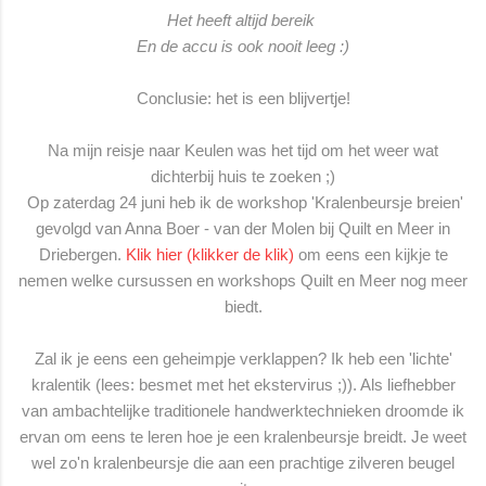
Het heeft altijd bereik
En de accu is ook nooit leeg :)
Conclusie: het is een blijvertje!
Na mijn reisje naar Keulen was het tijd om het weer wat
dichterbij huis te zoeken ;)
Op zaterdag 24 juni heb ik de workshop 'Kralenbeursje breien'
gevolgd van Anna Boer - van der Molen bij Quilt en Meer in
Driebergen.
Klik hier (klikker de klik)
om eens een kijkje te
nemen welke cursussen en workshops Quilt en Meer nog meer
biedt.
Zal ik je eens een geheimpje verklappen? Ik heb een 'lichte'
kralentik (lees: besmet met het ekstervirus ;)). Als liefhebber
van ambachtelijke traditionele handwerktechnieken droomde ik
ervan om eens te leren hoe je een kralenbeursje breidt. Je weet
wel zo'n kralenbeursje die aan een prachtige zilveren beugel