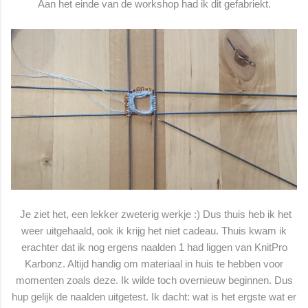
Aan het einde van de workshop had ik dit gefabriekt.
Je ziet het, een lekker zweterig werkje :) Dus thuis heb ik het
weer uitgehaald, ook ik krijg het niet cadeau. Thuis kwam ik
erachter dat ik nog ergens naalden 1 had liggen van KnitPro
Karbonz. Altijd handig om materiaal in huis te hebben voor
momenten zoals deze. Ik wilde toch overnieuw beginnen. Dus
hup gelijk de naalden uitgetest. Ik dacht: wat is het ergste wat er