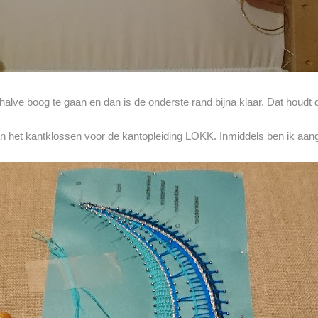
alve boog te gaan en dan is de onderste rand bijna klaar. Dat houdt 
n het kantklossen voor de kantopleiding LOKK. Inmiddels ben ik aan