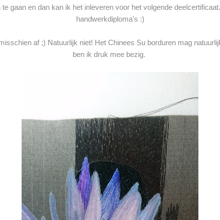
 te gaan en dan kan ik het inleveren voor het volgende deelcertificaat.
handwerkdiploma's :)
je misschien af ;) Natuurlijk niet! Het Chinees Su borduren mag natuurli
ben ik druk mee bezig.