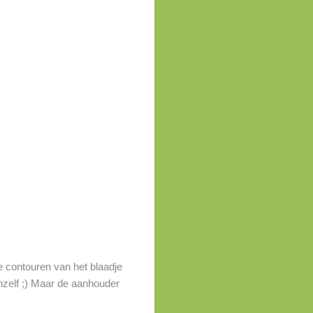
de contouren van het blaadje
vanzelf ;) Maar de aanhouder