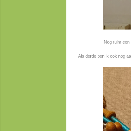
Nog ruim een h
Als derde ben ik ook nog aa