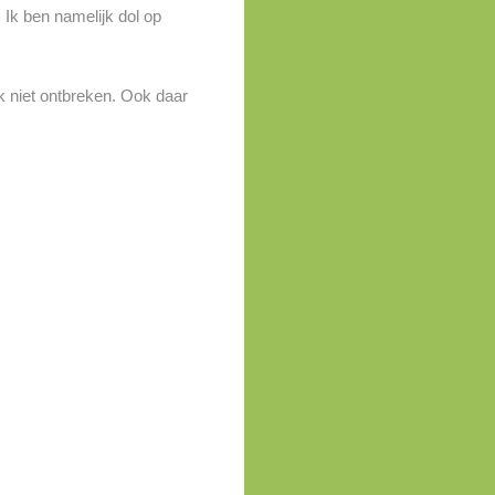
 Ik ben namelijk dol op
jk niet ontbreken. Ook daar