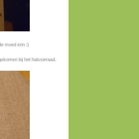
de moed erin :)
gekomen bij het halssieraad.