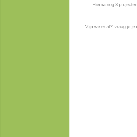
Hierna nog 3 projecten
'Zijn we er al?' vraag je 