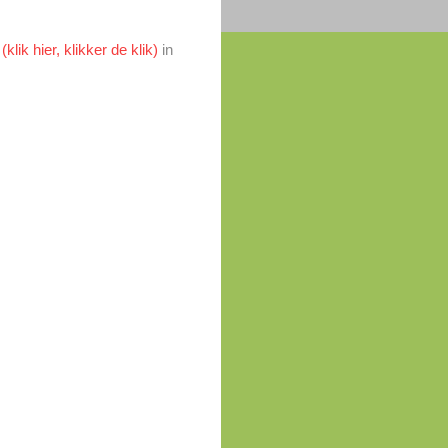
lik hier, klikker de klik)
in