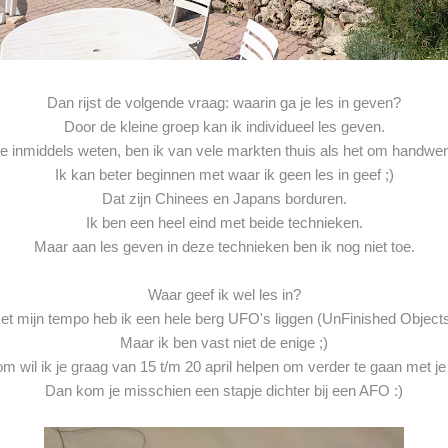
Dan rijst de volgende vraag: waarin ga je les in geven?
Door de kleine groep kan ik individueel les geven.
lie inmiddels weten, ben ik van vele markten thuis als het om handwe
Ik kan beter beginnen met waar ik geen les in geef ;)
Dat zijn Chinees en Japans borduren.
Ik ben een heel eind met beide technieken.
Maar aan les geven in deze technieken ben ik nog niet toe.
Waar geef ik wel les in?
et mijn tempo heb ik een hele berg UFO's liggen (UnFinished Objects
Maar ik ben vast niet de enige ;)
m wil ik je graag van 15 t/m 20 april helpen om verder te gaan met j
Dan kom je misschien een stapje dichter bij een AFO :)