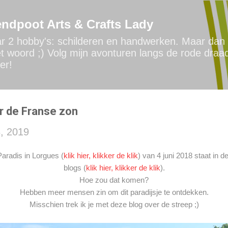
Doorgaan naar hoofdcontent
ndpoot Arts & Crafts Lady
ar 2 hobby's: schilderen en handwerken. Maar dan 
t woord ;) Volg mijn avonturen langs de rode draa
er!
 de Franse zon
, 2019
Paradis in Lorgues (
klik hier, klikker de klik
) van 4 juni 2018 staat in 
blogs (
klik hier, klikker de klik
).
Hoe zou dat komen?
Hebben meer mensen zin om dit paradijsje te ontdekken.
Misschien trek ik je met deze blog over de streep ;)