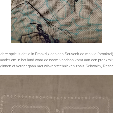
dere optie is dat je in Frankrijk aan een Souvenir de ma vie (pronkrol)
 mooier om in het land waar de naam vandaan komt aan een pronkrol 
innen of verder gaan met witwerktechnieken zoals Schwalm, Reticel