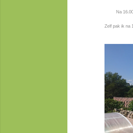
Na 16.00
Zelf pak ik na 