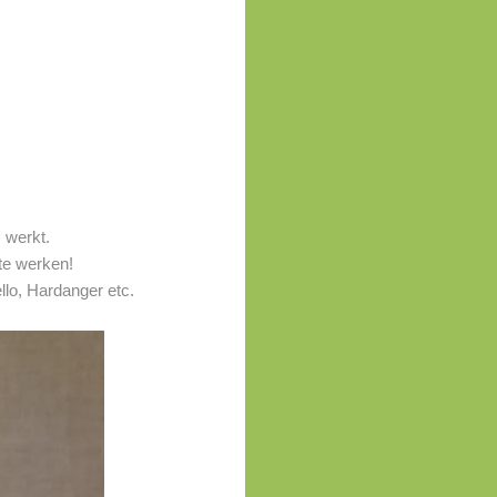
 werkt.
te werken!
lo, Hardanger etc.