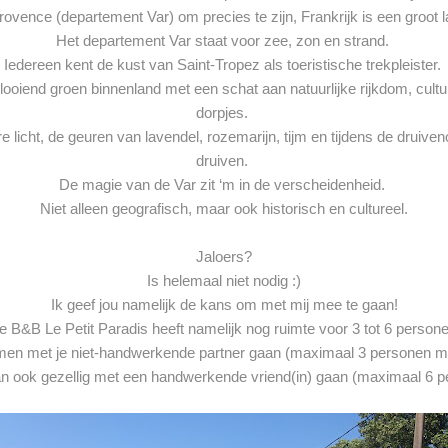
ovence (departement Var) om precies te zijn, Frankrijk is een groot l
Het departement Var staat voor zee, zon en strand.
Iedereen kent de kust van Saint-Tropez als toeristische trekpleister.
ooiend groen binnenland met een schat aan natuurlijke rijkdom, cultu
dorpjes.
e licht, de geuren van lavendel, rozemarijn, tijm en tijdens de druiv
druiven.
De magie van de Var zit ‘m in de verscheidenheid.
Niet alleen geografisch, maar ook historisch en cultureel.
Jaloers?
Is helemaal niet nodig :)
Ik geef jou namelijk de kans om met mij mee te gaan!
e B&B Le Petit Paradis heeft namelijk nog ruimte voor 3 tot 6 persone
en met je niet-handwerkende partner gaan (maximaal 3 personen me
n ook gezellig met een handwerkende vriend(in) gaan (maximaal 6 p