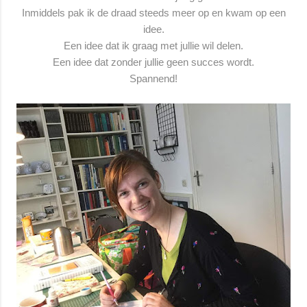
Inmiddels pak ik de draad steeds meer op en kwam op een
idee.
Een idee dat ik graag met jullie wil delen.
Een idee dat zonder jullie geen succes wordt.
Spannend!