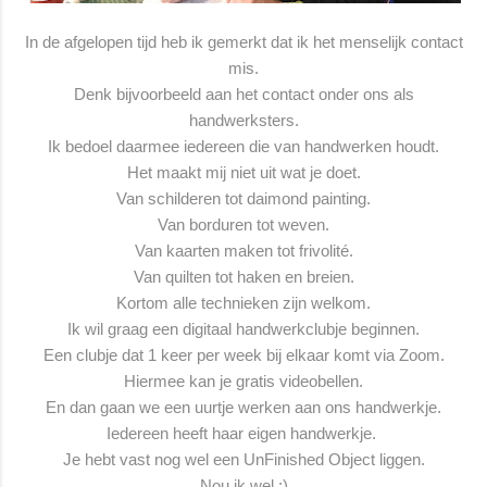
In de afgelopen tijd heb ik gemerkt dat ik het menselijk contact
mis.
Denk bijvoorbeeld aan het contact onder ons als
handwerksters.
Ik bedoel daarmee iedereen die van handwerken houdt.
Het maakt mij niet uit wat je doet.
Van schilderen tot daimond painting.
Van borduren tot weven.
Van kaarten maken tot frivolité.
Van quilten tot haken en breien.
Kortom alle technieken zijn welkom.
Ik wil graag een digitaal handwerkclubje beginnen.
Een clubje dat 1 keer per week bij elkaar komt via Zoom.
Hiermee kan je gratis videobellen.
En dan gaan we een uurtje werken aan ons handwerkje.
Iedereen heeft haar eigen handwerkje.
Je hebt vast nog wel een UnFinished Object liggen.
Nou ik wel ;)