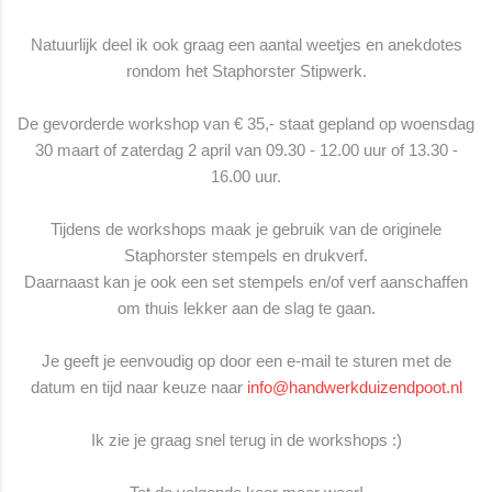
Natuurlijk deel ik ook graag een aantal weetjes en anekdotes
rondom het Staphorster Stipwerk.
De gevorderde workshop van € 35,- staat gepland op woensdag
30 maart of zaterdag 2 april van 09.30 - 12.00 uur of 13.30 -
16.00 uur.
Tijdens de workshops maak je gebruik van de originele
Staphorster stempels en drukverf.
Daarnaast kan je ook een set stempels en/of verf aanschaffen
om thuis lekker aan de slag te gaan.
Je geeft je eenvoudig op door een e-mail te sturen met de
datum en tijd naar keuze naar
info@handwerkduizendpoot.nl
Ik zie je graag snel terug in de workshops :)